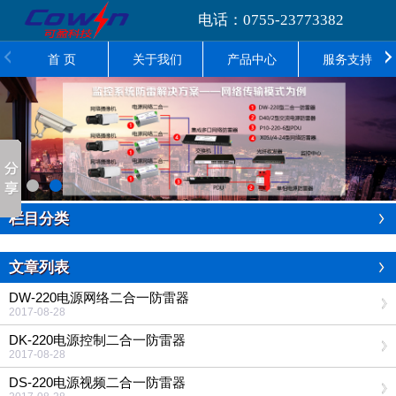
电话：0755-23773382
首 页
关于我们
产品中心
服务支持
栏目分类
文章列表
DW-220电源网络二合一防雷器
2017-08-28
DK-220电源控制二合一防雷器
2017-08-28
DS-220电源视频二合一防雷器