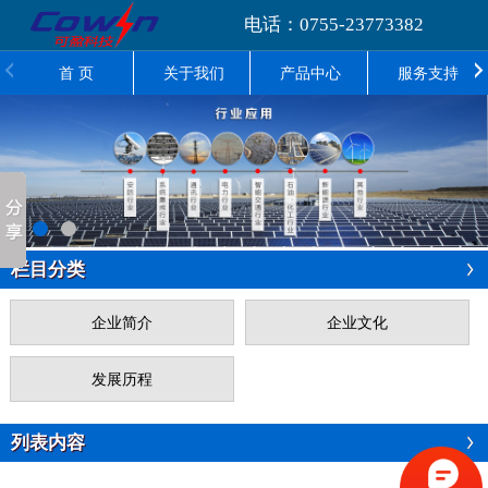
电话：0755-23773382
首 页
关于我们
产品中心
服务支持
栏目分类
企业简介
企业文化
发展历程
列表内容