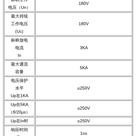
180V
电压（Un）
最大持续
工作电压
180V
(Uc)
标称放电
电流
3KA
In
最大通流
5KA
容量
电压保护
水平
≤250V
Up在1KA
Up在5KA
≤250V
（8/20μs）
Up在In时
≤250V
响应时间
1ns