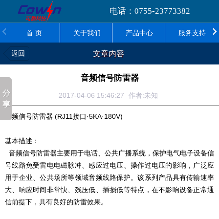
电话：0755-23773382
首 页
关于我们
产品中心
服务支持
返回
文章内容
音频信号防雷器
2017-04-06 15:46:27
作者:未知
音频信号防雷器 (RJ11接口·5KA·180V)
基本描述：
音频信号防雷器主要用于电话、公共广播系统，保护电气电子设备信
号线路免受雷电电磁脉冲、感应过电压、操作过电压的影响，广泛应
用于企业、公共场所等领域音频线路保护。该系列产品具有传输速率
大、响应时间非常快、残压低、插损低等特点，在不影响设备正常通
信前提下，具有良好的防雷效果。